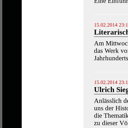
Eine Einfüh
15.02.2014 23:
Literarisc
Am Mittwoch
das Werk von
Jahrhunderts
15.02.2014 23:
Ulrich Sie
Anlässlich d
uns der Hist
die Thematik
zu dieser Vö