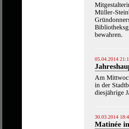
Mitgestalter
Müller-Stein
Gründonnerst
Bibliotheksg
bewahren.
05.04.2014 21:
Jahreshau
Am Mittwoch
in der Stadt
diesjährige 
30.03.2014 18:
Matinée i