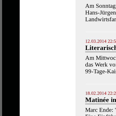
Am Sonntag,
Hans-Jürgen 
Landwirtsfam
12.03.2014 22:
Literarisc
Am Mittwoch
das Werk vo
99-Tage-Kais
18.02.2014 22:
Matinée i
Marc Ende: "