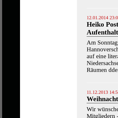
12.01.2014 23:
Heiko Post
Aufenthalt
Am Sonntag,
Hannoversch
auf eine lite
Niedersachs
Räumen dder
11.12.2013 14:
Weihnacht
Wir wünschen
Mitgliedern 